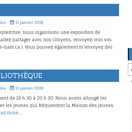
lles
11 janvier 2018
septembre, nous organisons une exposition de
aitez partager avec nos citoyens, envoyez-moi vos
-de-ham.ca ). Vous pouvez également m’envoyez des
Ar
BLIOTHÈQUE
lles
11 janvier 2018
ent de 18 h 30 à 20 h 30. Nous avons allongé les
r les jeunes qui fréquentent la Maison des jeunes
ead more…