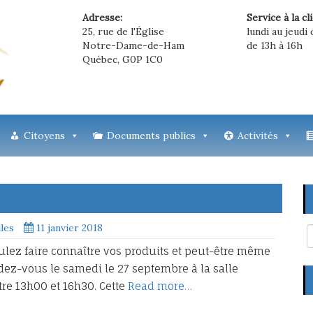
Adresse:
Service à la cl
25, rue de l'Église
lundi au jeudi 
Notre-Dame-de-Ham
de 13h à 16h
Québec, G0P 1C0
Citoyens
Documents publics
Activités
lles
11 janvier 2018
oulez faire connaître vos produits et peut-être même
z-vous le samedi le 27 septembre à la salle
re 13h00 et 16h30. Cette
Read more…