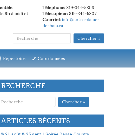
ientèle:
Téléphone:
819-344-5806
de 9h à midi et
Télécopieur:
819-344-5807
Courriel:
info@notre-dame-
de-ham.ca
Chercher »
Répertoire
Coordonnées
RECHERCHE
Chercher »
ARTICLES RÉCENTS
21 août & 25 sept. | Soirée Danse Country