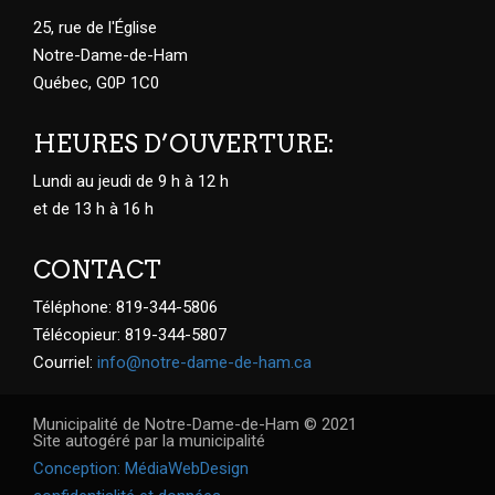
25, rue de l'Église
Notre-Dame-de-Ham
Québec, G0P 1C0
HEURES D’OUVERTURE:
Lundi au jeudi de 9 h à 12 h
et de 13 h à 16 h
CONTACT
Téléphone: 819-344-5806
Télécopieur: 819-344-5807
Courriel:
info@notre-dame-de-ham.ca
Municipalité de Notre-Dame-de-Ham © 2021
Site autogéré par la municipalité
Conception: MédiaWebDesign