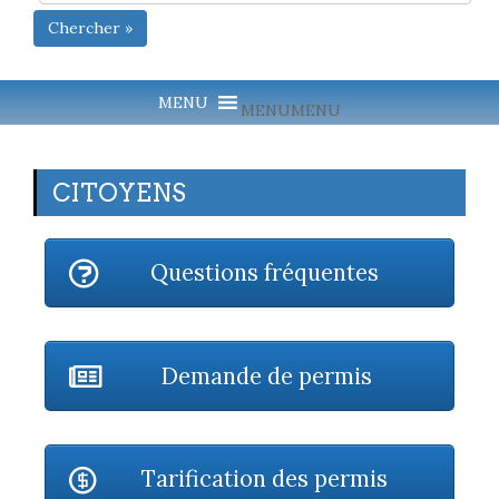
Chercher »
MENU
MENU
CITOYENS
Questions fréquentes
Demande de permis
Tarification des permis