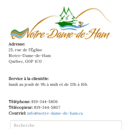
Adresse:
25, rue de l'Église
Notre-Dame-de-Ham
Québec, G0P 1C0
Service à la clientèle:
lundi au jeudi de 9h à midi et de 13h à 16h
Téléphone:
819-344-5806
Télécopieur:
819-344-5807
Courriel:
info@notre-dame-de-ham.ca