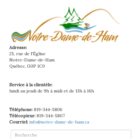
Adresse:
25, rue de l'Église
Notre-Dame-de-Ham
Québec, G0P 1C0
Service à la clientèle:
lundi au jeudi de 9h à midi et de 13h à 16h
Téléphone:
819-344-5806
Télécopieur:
819-344-5807
Courriel:
info@notre-dame-de-ham.ca