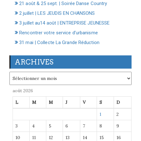
21 août & 25 sept. | Soirée Danse Country
2 juillet | LES JEUDIS EN CHANSONS
3 juillet au14 août | ENTREPRISE JEUNESSE
Rencontrer votre service d’urbanisme
31 mai | Collecte La Grande Réduction
ARCHIVES
Archives
août 2026
L
M
M
J
V
S
D
1
2
3
4
5
6
7
8
9
10
11
12
13
14
15
16