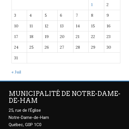
1
2
3
4
5
6
7
8
9
10
11
12
13
14
15
16
17
18
19
20
21
22
23
24
25
26
27
28
29
30
31
« Juil
MUNICIPALITÉ DE NOTRE-DAME-
DE-HAM
25, rue de l'Église
Notre-Dame-de-Ham
Québec, G0P 1C0