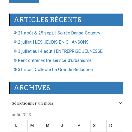
ARTICLES RÉCENTS
21 août & 25 sept. | Soirée Danse Country
2 juillet | LES JEUDIS EN CHANSONS
3 juillet au14 août | ENTREPRISE JEUNESSE
Rencontrer votre service d’urbanisme
31 mai | Collecte La Grande Réduction
ARCHIVES
Archives
août 2026
L
M
M
J
V
S
D