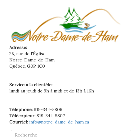
Adresse:
25, rue de l'Église
Notre-Dame-de-Ham
Québec, G0P 1C0
Service à la clientèle:
lundi au jeudi de 9h à midi et de 13h à 16h
Téléphone:
819-344-5806
Télécopieur:
819-344-5807
Courriel:
info@notre-dame-de-ham.ca