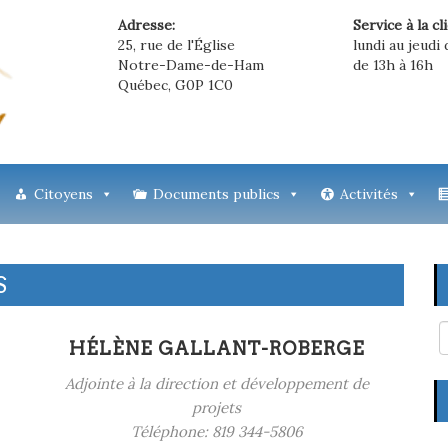
Adresse:
Service à la cl
25, rue de l'Église
lundi au jeudi 
Notre-Dame-de-Ham
de 13h à 16h
Québec, G0P 1C0
Citoyens
Documents publics
Activités
S
HÉLÈNE GALLANT-ROBERGE
Adjointe à la direction et développement de
projets
Téléphone: 819 344-5806