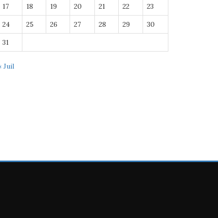
17
18
19
20
21
22
23
24
25
26
27
28
29
30
31
« Juil