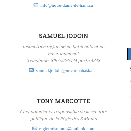
info@notre-dame-de-ham.ca
SAMUEL JODOIN
Inspectrice régionale en bâtiments et en
environnement
Téléphone: 819-752-2444 poste 4248
Ar
samuel.jodoin@mrcarthabaska.ca
TONY MARCOTTE
Chef pompier et responsable de la sécurité
publique de la Régie des 3 Monts
regietroismonts@outlook.com