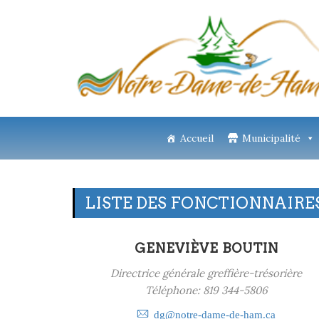
Accueil
Municipalité
LISTE DES FONCTIONNAIRE
GENEVIÈVE BOUTIN
Directrice générale greffière-trésorière
Téléphone: 819 344-5806
dg@notre-dame-de-ham.ca