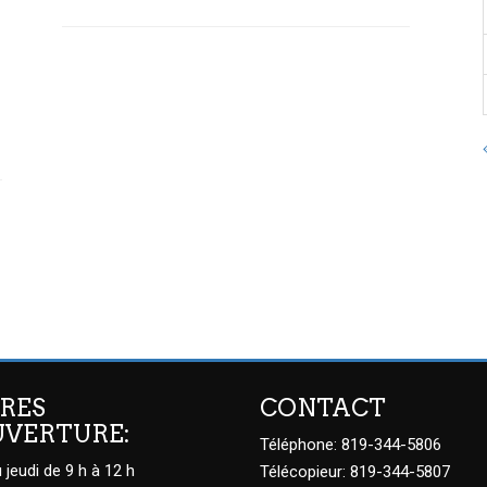
RES
CONTACT
UVERTURE:
Téléphone: 819-344-5806
 jeudi de 9 h à 12 h
Télécopieur: 819-344-5807