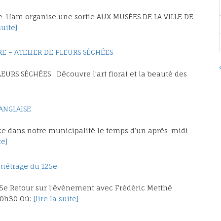
e-Ham organise une sortie AUX MUSÉES DE LA VILLE DE
suite]
IRE – ATELIER DE FLEURS SÉCHÉES
FLEURS SÉCHÉES Découvre l’art floral et la beauté des
’ANGLAISE
ce dans notre municipalité le temps d’un après-midi
te]
t-métrage du 125e
5e Retour sur l’événement avec Frédéric Metthé
-20h30 Où:
[lire la suite]