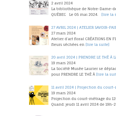
2 avril 2024
La bibliothèque de Notre-Dame-d
QUÉBEC Le 05 mai 2024.
[lire la 
27 AVRIL 2024 | ATELIER SAVOIR-FA
27 mars 2024
Atelier d’art floral CRÉATIONS EN 
fleurs séchées en
[lire la suite]
20 avril 2024 | PRENDRE LE THÉ À L
19 mars 2024
La Société Musée Laurier se dépla
pour PRENDRE LE THÉ À
[lire la sui
11 avril 2024 | Projection du cour
19 mars 2024
Projection du court-métrage du 12
Quand: jeudi 11 avril 2024 de 19h