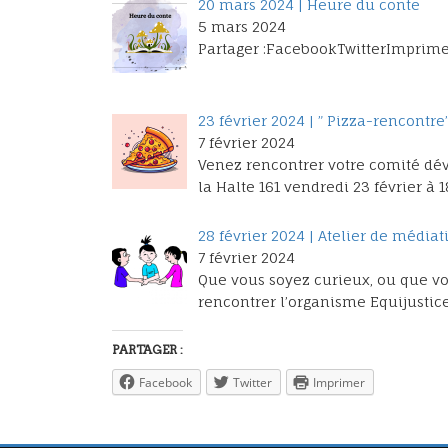
20 mars 2024 | Heure du conte
5 mars 2024
Partager :FacebookTwitterImprime
23 février 2024 | ” Pizza-rencont
7 février 2024
Venez rencontrer votre comité dé
la Halte 161 vendredi 23 février à 
28 février 2024 | Atelier de média
7 février 2024
Que vous soyez curieux, ou que vo
rencontrer l’organisme Equijusti
PARTAGER :
Facebook
Twitter
Imprimer