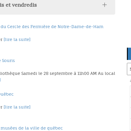
is et vendredis
te du Cercle des Fermière de Notre-Dame-de-Ham
r
[lire la suite]
e Souris
Ar
bliothèque Samedi le 28 septembre à 11h00 AM Au local
]
 Québec
r
[lire la suite]
x musées de la ville de québec