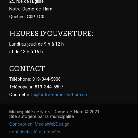
25, rue de l'Église
Notre-Dame-de-Ham
Québec, G0P 1C0
HEURES D’OUVERTURE:
Lundi au jeudi de 9 h à 12 h
et de 13 h à 16 h
CONTACT
Téléphone: 819-344-5806
Télécopieur: 819-344-5807
Courriel:
info@notre-dame-de-ham.ca
Municipalité de Notre-Dame-de-Ham © 2021
Site autogéré par la municipalité
Conception: MédiaWebDesign
confidentialité et données