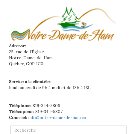
Adresse:
25, rue de l'Église
Notre-Dame-de-Ham
Québec, G0P 1C0
Service à la clientèle:
lundi au jeudi de 9h à midi et de 13h à 16h
Téléphone:
819-344-5806
Télécopieur:
819-344-5807
Courriel:
info@notre-dame-de-ham.ca