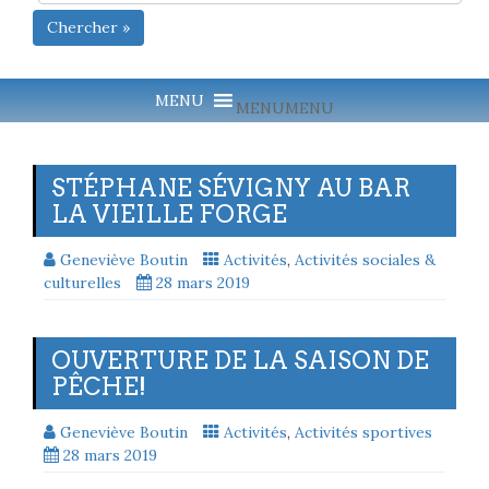
Chercher »
MENU
MENU
STÉPHANE SÉVIGNY AU BAR
LA VIEILLE FORGE
Geneviève Boutin
Activités
,
Activités sociales &
culturelles
28 mars 2019
OUVERTURE DE LA SAISON DE
PÊCHE!
Geneviève Boutin
Activités
,
Activités sportives
28 mars 2019