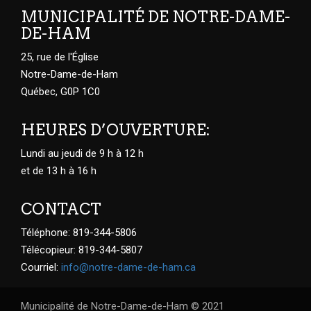
MUNICIPALITÉ DE NOTRE-DAME-
DE-HAM
25, rue de l'Église
Notre-Dame-de-Ham
Québec, G0P 1C0
HEURES D’OUVERTURE:
Lundi au jeudi de 9 h à 12 h
et de 13 h à 16 h
CONTACT
Téléphone: 819-344-5806
Télécopieur: 819-344-5807
Courriel:
info@notre-dame-de-ham.ca
Municipalité de Notre-Dame-de-Ham © 2021