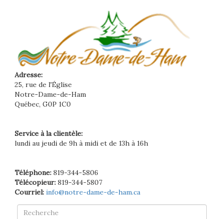
Adresse:
25, rue de l'Église
Notre-Dame-de-Ham
Québec, G0P 1C0
Service à la clientèle:
lundi au jeudi de 9h à midi et de 13h à 16h
Téléphone:
819-344-5806
Télécopieur:
819-344-5807
Courriel:
info@notre-dame-de-ham.ca