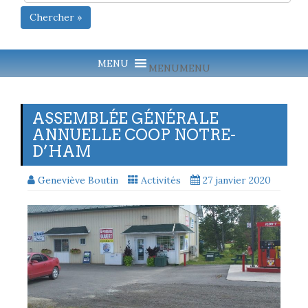
Chercher »
MENU
MENU
ASSEMBLÉE GÉNÉRALE
ANNUELLE COOP NOTRE-
D’HAM
Geneviève Boutin
Activités
27 janvier 2020