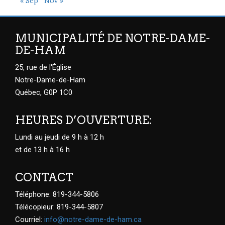
« Sep
Nov »
MUNICIPALITÉ DE NOTRE-DAME-
DE-HAM
25, rue de l'Église
Notre-Dame-de-Ham
Québec, G0P 1C0
HEURES D’OUVERTURE:
Lundi au jeudi de 9 h à 12 h
et de 13 h à 16 h
CONTACT
Téléphone: 819-344-5806
Télécopieur: 819-344-5807
Courriel:
info@notre-dame-de-ham.ca