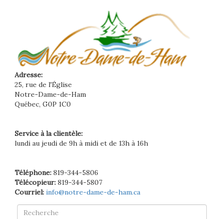
Adresse:
25, rue de l'Église
Notre-Dame-de-Ham
Québec, G0P 1C0
Service à la clientèle:
lundi au jeudi de 9h à midi et de 13h à 16h
Téléphone:
819-344-5806
Télécopieur:
819-344-5807
Courriel:
info@notre-dame-de-ham.ca