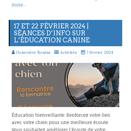
more…
17 ET 22 FÉVRIER 2024 |
SÉANCES D’INFO SUR
L’ÉDUCATION CANINE
Geneviève Boutin
Activités
7 février 2024
Éducation bienveillante: Renforcez votre lien
avec votre chien pour une meilleure écoute
Vous souhaitez améliorer l’écoute de votre