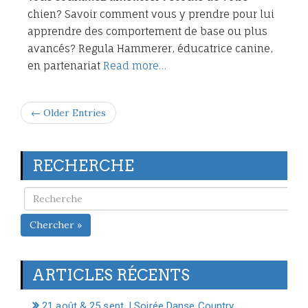
chien? Savoir comment vous y prendre pour lui
apprendre des comportement de base ou plus
avancés? Regula Hammerer, éducatrice canine,
en partenariat
Read more…
← Older Entries
RECHERCHE
Chercher »
ARTICLES RÉCENTS
21 août & 25 sept. | Soirée Danse Country