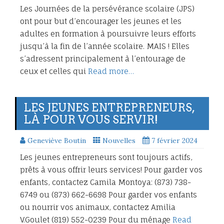
Les Journées de la persévérance scolaire (JPS)
ont pour but d’encourager les jeunes et les
adultes en formation à poursuivre leurs efforts
jusqu’à la fin de l’année scolaire. MAIS ! Elles
s’adressent principalement à l’entourage de
ceux et celles qui
Read more…
LES JEUNES ENTREPRENEURS,
LÀ POUR VOUS SERVIR!
Geneviève Boutin
Nouvelles
7 février 2024
Les jeunes entrepreneurs sont toujours actifs,
prêts à vous offrir leurs services! Pour garder vos
enfants, contactez Camila Montoya: (873) 738-
6749 ou (873) 662-6698 Pour garder vos enfants
ou nourrir vos animaux, contactez Amilia
V.Goulet (819) 552-0239 Pour du ménage
Read