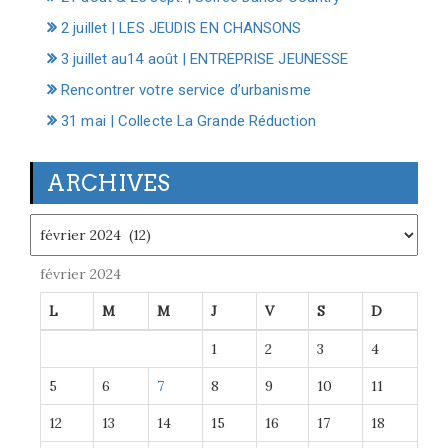
2 juillet | LES JEUDIS EN CHANSONS
3 juillet au14 août | ENTREPRISE JEUNESSE
Rencontrer votre service d’urbanisme
31 mai | Collecte La Grande Réduction
ARCHIVES
Archives
février 2024
L
M
M
J
V
S
D
1
2
3
4
5
6
7
8
9
10
11
12
13
14
15
16
17
18