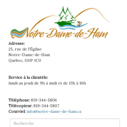
Adresse:
25, rue de l'Église
Notre-Dame-de-Ham
Québec, G0P 1C0
Service à la clientèle:
lundi au jeudi de 9h à midi et de 13h à 16h
Téléphone:
819-344-5806
Télécopieur:
819-344-5807
Courriel:
info@notre-dame-de-ham.ca