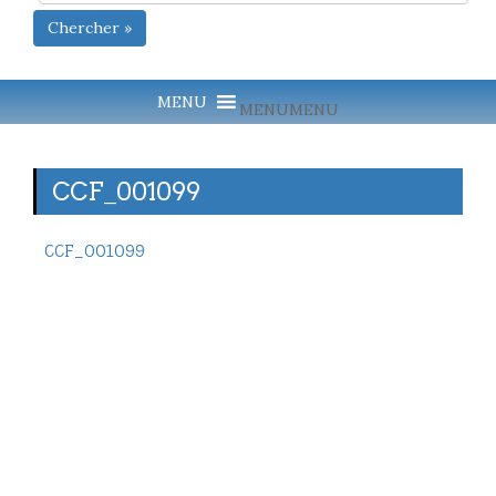
Chercher »
MENU
MENU
CCF_001099
CCF_001099