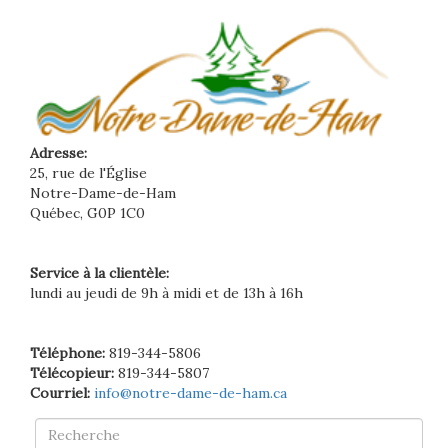
Adresse:
25, rue de l'Église
Notre-Dame-de-Ham
Québec, G0P 1C0
Service à la clientèle:
lundi au jeudi de 9h à midi et de 13h à 16h
Téléphone:
819-344-5806
Télécopieur:
819-344-5807
Courriel:
info@notre-dame-de-ham.ca