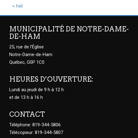
« Juil
MUNICIPALITÉ DE NOTRE-DAME-
DE-HAM
25, rue de l'Église
Notre-Dame-de-Ham
Québec, G0P 1C0
HEURES D’OUVERTURE:
Lundi au jeudi de 9 h à 12 h
et de 13 h à 16 h
CONTACT
Téléphone: 819-344-5806
Télécopieur: 819-344-5807