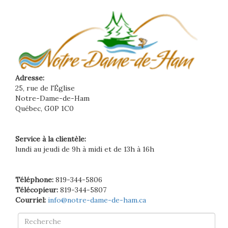
Adresse:
25, rue de l'Église
Notre-Dame-de-Ham
Québec, G0P 1C0
Service à la clientèle:
lundi au jeudi de 9h à midi et de 13h à 16h
Téléphone:
819-344-5806
Télécopieur:
819-344-5807
Courriel:
info@notre-dame-de-ham.ca