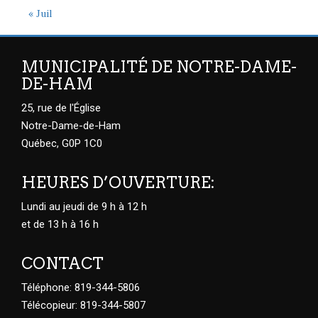
« Juil
MUNICIPALITÉ DE NOTRE-DAME-
DE-HAM
25, rue de l'Église
Notre-Dame-de-Ham
Québec, G0P 1C0
HEURES D’OUVERTURE:
Lundi au jeudi de 9 h à 12 h
et de 13 h à 16 h
CONTACT
Téléphone: 819-344-5806
Télécopieur: 819-344-5807