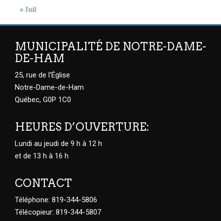
« Juil
MUNICIPALITÉ DE NOTRE-DAME-
DE-HAM
25, rue de l'Église
Notre-Dame-de-Ham
Québec, G0P 1C0
HEURES D’OUVERTURE:
Lundi au jeudi de 9 h à 12 h
et de 13 h à 16 h
CONTACT
Téléphone: 819-344-5806
Télécopieur: 819-344-5807