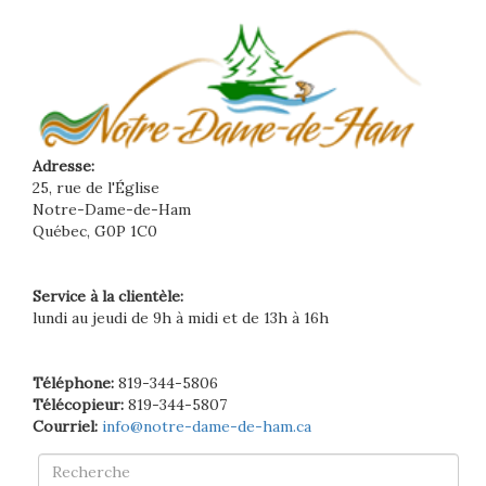
Adresse:
25, rue de l'Église
Notre-Dame-de-Ham
Québec, G0P 1C0
Service à la clientèle:
lundi au jeudi de 9h à midi et de 13h à 16h
Téléphone:
819-344-5806
Télécopieur:
819-344-5807
Courriel:
info@notre-dame-de-ham.ca