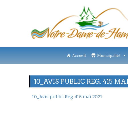
Accueil
Municipalité
10_AVIS PUBLIC REG. 415 MAI
10_Avis public Reg. 415 mai 2021