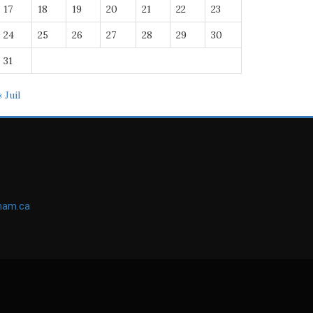
17
18
19
20
21
22
23
24
25
26
27
28
29
30
31
« Juil
ham.ca