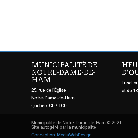
MUNICIPALITÉ DE
HEU
NOTRE-DAME-DE-
D’O
HAM
Lundi au
25, rue de l'Église
et de 13
Notre-Dame-de-Ham
Québec, G0P 1C0
Municipalité de Notre-Dame-de-Ham © 2021
Site autogéré par la municipalité
Conception: MédiaWebDesign