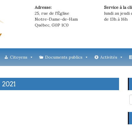
Adresse:
Service à la cl
25, rue de l'Église
lundi au jeudi 
Notre-Dame-de-Ham
de 13h à 16h
Québec, G0P 1C0
Citoyens
Documents publics
Activités
 2021