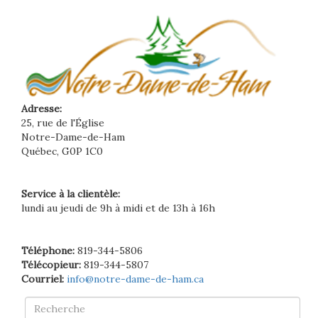
Adresse:
25, rue de l'Église
Notre-Dame-de-Ham
Québec, G0P 1C0
Service à la clientèle:
lundi au jeudi de 9h à midi et de 13h à 16h
Téléphone:
819-344-5806
Télécopieur:
819-344-5807
Courriel:
info@notre-dame-de-ham.ca