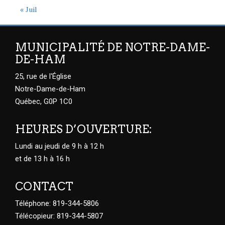
« Juil
MUNICIPALITÉ DE NOTRE-DAME-
DE-HAM
25, rue de l'Église
Notre-Dame-de-Ham
Québec, G0P 1C0
HEURES D’OUVERTURE:
Lundi au jeudi de 9 h à 12 h
et de 13 h à 16 h
CONTACT
Téléphone: 819-344-5806
Télécopieur: 819-344-5807