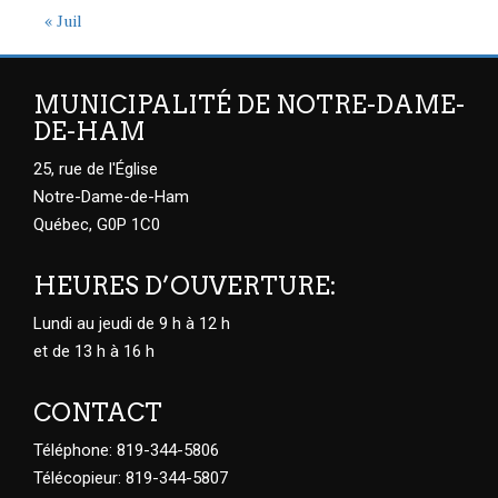
« Juil
MUNICIPALITÉ DE NOTRE-DAME-
DE-HAM
25, rue de l'Église
Notre-Dame-de-Ham
Québec, G0P 1C0
HEURES D’OUVERTURE:
Lundi au jeudi de 9 h à 12 h
et de 13 h à 16 h
CONTACT
Téléphone: 819-344-5806
Télécopieur: 819-344-5807