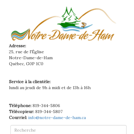
Adresse:
25, rue de l'Église
Notre-Dame-de-Ham
Québec, G0P 1C0
Service à la clientèle:
lundi au jeudi de 9h à midi et de 13h à 16h
Téléphone:
819-344-5806
Télécopieur:
819-344-5807
Courriel:
info@notre-dame-de-ham.ca