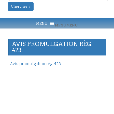
Chercher »
MENU
MENU
AVIS PROMULGATION RÈG.
423
Avis promulgation règ. 423