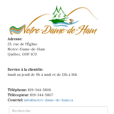
Adresse:
25, rue de l'Église
Notre-Dame-de-Ham
Québec, G0P 1C0
Service à la clientèle:
lundi au jeudi de 9h à midi et de 13h à 16h
Téléphone:
819-344-5806
Télécopieur:
819-344-5807
Courriel:
info@notre-dame-de-ham.ca