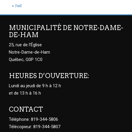
« Juil
MUNICIPALITÉ DE NOTRE-DAME-
DE-HAM
25, rue de l'Église
Notre-Dame-de-Ham
Québec, G0P 1C0
HEURES D’OUVERTURE:
Lundi au jeudi de 9 h à 12 h
et de 13 h à 16 h
CONTACT
Téléphone: 819-344-5806
Télécopieur: 819-344-5807