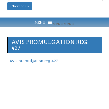
Chercher »
MENU
MENU
AVIS PROMULGATION REG.
427
Avis promulgation reg. 427