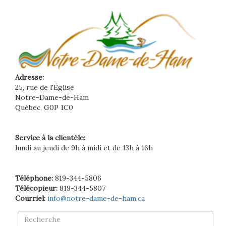
Adresse:
25, rue de l'Église
Notre-Dame-de-Ham
Québec, G0P 1C0
Service à la clientèle:
lundi au jeudi de 9h à midi et de 13h à 16h
Téléphone:
819-344-5806
Télécopieur:
819-344-5807
Courriel:
info@notre-dame-de-ham.ca