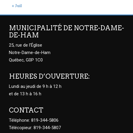
« Juil
MUNICIPALITÉ DE NOTRE-DAME-
DE-HAM
25, rue de l'Église
Notre-Dame-de-Ham
Québec, G0P 1C0
HEURES D’OUVERTURE:
Lundi au jeudi de 9 h à 12 h
et de 13 h à 16 h
CONTACT
Téléphone: 819-344-5806
Télécopieur: 819-344-5807