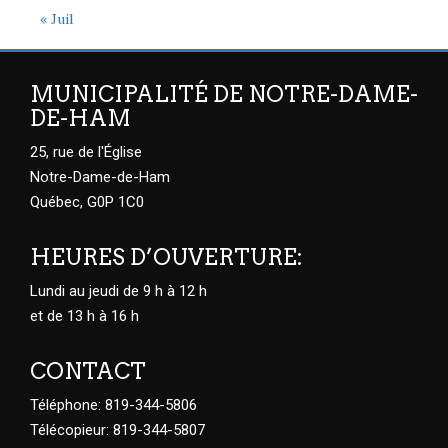
« Juil
MUNICIPALITÉ DE NOTRE-DAME-
DE-HAM
25, rue de l'Église
Notre-Dame-de-Ham
Québec, G0P 1C0
HEURES D’OUVERTURE:
Lundi au jeudi de 9 h à 12 h
et de 13 h à 16 h
CONTACT
Téléphone: 819-344-5806
Télécopieur: 819-344-5807