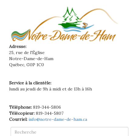
Adresse:
25, rue de l'Église
Notre-Dame-de-Ham
Québec, G0P 1C0
Service à la clientèle:
lundi au jeudi de 9h à midi et de 13h à 16h
Téléphone:
819-344-5806
Télécopieur:
819-344-5807
Courriel:
info@notre-dame-de-ham.ca