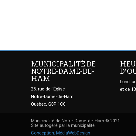
MUNICIPALITÉ DE
HEU
NOTRE-DAME-DE-
D’O
HAM
Lundi au
25, rue de l'Église
et de 13
Notre-Dame-de-Ham
Québec, G0P 1C0
Municipalité de Notre-Dame-de-Ham © 2021
Site autogéré par la municipalité
Conception: MédiaWebDesign