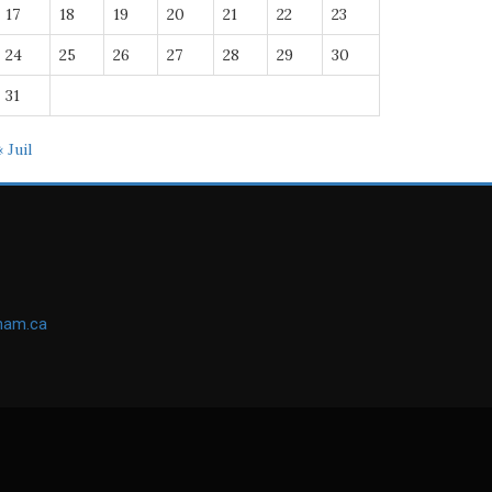
17
18
19
20
21
22
23
24
25
26
27
28
29
30
31
« Juil
ham.ca