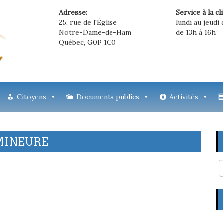
Adresse:
Service à la cl
25, rue de l'Église
lundi au jeudi 
Notre-Dame-de-Ham
de 13h à 16h
Québec, G0P 1C0
Citoyens
Documents publics
Activités
MINEURE