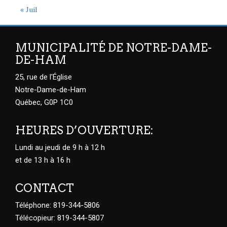
« Juil
MUNICIPALITÉ DE NOTRE-DAME-
DE-HAM
25, rue de l'Église
Notre-Dame-de-Ham
Québec, G0P 1C0
HEURES D’OUVERTURE:
Lundi au jeudi de 9 h à 12 h
et de 13 h à 16 h
CONTACT
Téléphone: 819-344-5806
Télécopieur: 819-344-5807