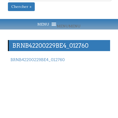
Chercher »
MENU
MENU
BRNB42200229BE4_012760
BRNB42200229BE4_012760