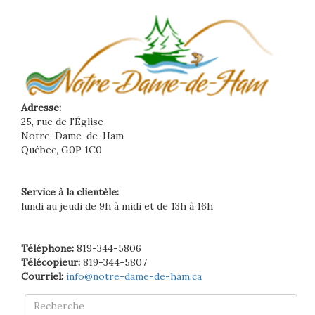
Adresse:
25, rue de l'Église
Notre-Dame-de-Ham
Québec, G0P 1C0
Service à la clientèle:
lundi au jeudi de 9h à midi et de 13h à 16h
Téléphone:
819-344-5806
Télécopieur:
819-344-5807
Courriel:
info@notre-dame-de-ham.ca