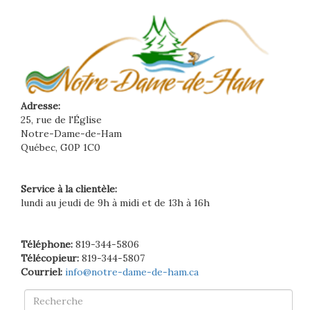
Adresse:
25, rue de l'Église
Notre-Dame-de-Ham
Québec, G0P 1C0
Service à la clientèle:
lundi au jeudi de 9h à midi et de 13h à 16h
Téléphone:
819-344-5806
Télécopieur:
819-344-5807
Courriel:
info@notre-dame-de-ham.ca