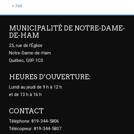
« Juil
MUNICIPALITÉ DE NOTRE-DAME-
DE-HAM
25, rue de l'Église
Notre-Dame-de-Ham
Québec, G0P 1C0
HEURES D’OUVERTURE:
Lundi au jeudi de 9 h à 12 h
et de 13 h à 16 h
CONTACT
Téléphone: 819-344-5806
Télécopieur: 819-344-5807