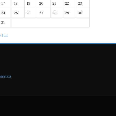
17
18
19
20
21
22
23
24
25
26
27
28
29
30
31
« Juil
ham.ca