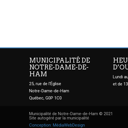
MUNICIPALITÉ DE
HEU
NOTRE-DAME-DE-
D’O
HAM
Lundi au
25, rue de l'Église
et de 13
Notre-Dame-de-Ham
Québec, G0P 1C0
Municipalité de Notre-Dame-de-Ham © 2021
Site autogéré par la municipalité
Conception: MédiaWebDesign