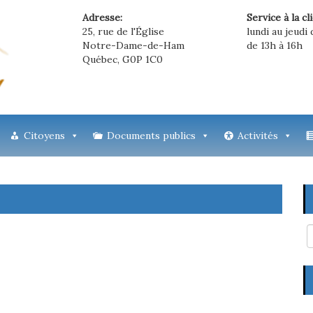
Adresse:
Service à la cl
25, rue de l'Église
lundi au jeudi 
Notre-Dame-de-Ham
de 13h à 16h
Québec, G0P 1C0
Citoyens
Documents publics
Activités