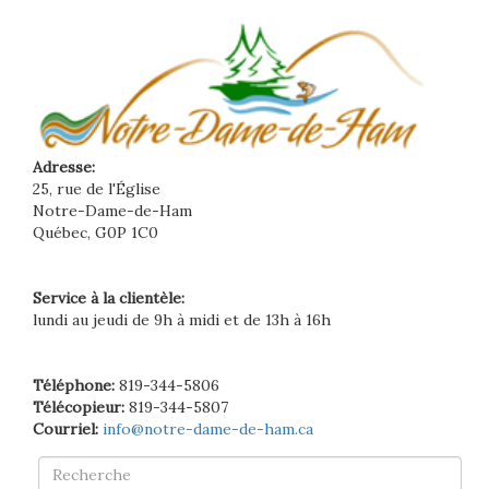
Adresse:
25, rue de l'Église
Notre-Dame-de-Ham
Québec, G0P 1C0
Service à la clientèle:
lundi au jeudi de 9h à midi et de 13h à 16h
Téléphone:
819-344-5806
Télécopieur:
819-344-5807
Courriel:
info@notre-dame-de-ham.ca