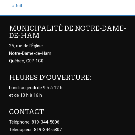
« Juil
MUNICIPALITÉ DE NOTRE-DAME-
DE-HAM
25, rue de l'Église
Notre-Dame-de-Ham
Québec, G0P 1C0
HEURES D’OUVERTURE:
Lundi au jeudi de 9 h à 12 h
et de 13 h à 16 h
CONTACT
Téléphone: 819-344-5806
Télécopieur: 819-344-5807