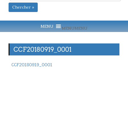
Chercher »
MENU
MENU
CCF20180919_0001
CCF20180919_0001