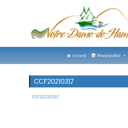
Accueil
Municipalité
CCF20210317
CCF20210317