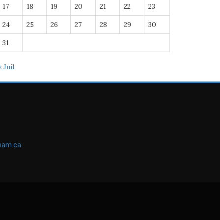
17
18
19
20
21
22
23
24
25
26
27
28
29
30
31
« Juil
ham.ca