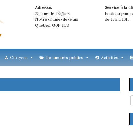
Adresse:
Service à la cl
25, rue de l'Église
lundi au jeudi 
Notre-Dame-de-Ham
de 13h à 16h
Québec, G0P 1C0
Citoyens
Documents publics
Activités