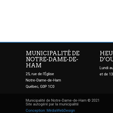
MUNICIPALITÉ DE
HEU
NOTRE-DAME-DE-
D’O
HAM
Lundi au
25, rue de l'Église
et de 13
Notre-Dame-de-Ham
Québec, G0P 1C0
Municipalité de Notre-Dame-de-Ham © 2021
Site autogéré par la municipalité
Conception: MédiaWebDesign