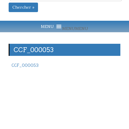
Chercher »
MENU
MENU
CCF_000053
CCF_000053