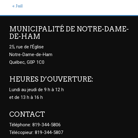
« Juil
MUNICIPALITÉ DE NOTRE-DAME-
DE-HAM
25, rue de l'Église
Notre-Dame-de-Ham
Québec, G0P 1C0
HEURES D’OUVERTURE:
Lundi au jeudi de 9 h à 12 h
et de 13 h à 16 h
CONTACT
Téléphone: 819-344-5806
Télécopieur: 819-344-5807