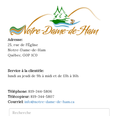
Adresse:
25, rue de l'Église
Notre-Dame-de-Ham
Québec, G0P 1C0
Service à la clientèle:
lundi au jeudi de 9h à midi et de 13h à 16h
Téléphone:
819-344-5806
Télécopieur:
819-344-5807
Courriel:
info@notre-dame-de-ham.ca