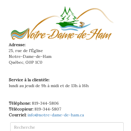
Adresse:
25, rue de l'Église
Notre-Dame-de-Ham
Québec, G0P 1C0
Service à la clientèle:
lundi au jeudi de 9h à midi et de 13h à 16h
Téléphone:
819-344-5806
Télécopieur:
819-344-5807
Courriel:
info@notre-dame-de-ham.ca