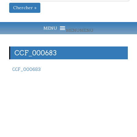
Chercher »
MENU
MENU
CCF_000683
CCF_000683