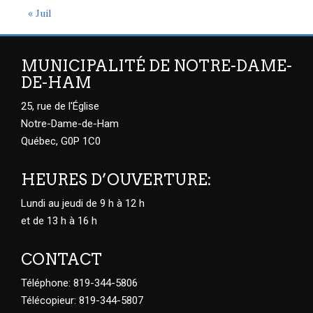
« Juil
MUNICIPALITÉ DE NOTRE-DAME-
DE-HAM
25, rue de l'Église
Notre-Dame-de-Ham
Québec, G0P 1C0
HEURES D’OUVERTURE:
Lundi au jeudi de 9 h à 12 h
et de 13 h à 16 h
CONTACT
Téléphone: 819-344-5806
Télécopieur: 819-344-5807