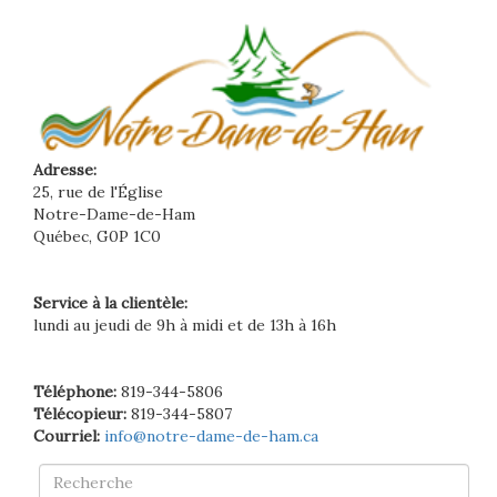
Adresse:
25, rue de l'Église
Notre-Dame-de-Ham
Québec, G0P 1C0
Service à la clientèle:
lundi au jeudi de 9h à midi et de 13h à 16h
Téléphone:
819-344-5806
Télécopieur:
819-344-5807
Courriel:
info@notre-dame-de-ham.ca