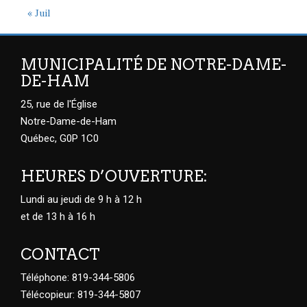
« Juil
MUNICIPALITÉ DE NOTRE-DAME-
DE-HAM
25, rue de l'Église
Notre-Dame-de-Ham
Québec, G0P 1C0
HEURES D’OUVERTURE:
Lundi au jeudi de 9 h à 12 h
et de 13 h à 16 h
CONTACT
Téléphone: 819-344-5806
Télécopieur: 819-344-5807