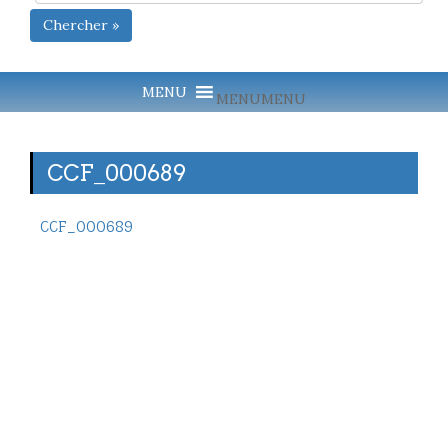
Chercher »
MENU
MENU
CCF_000689
CCF_000689