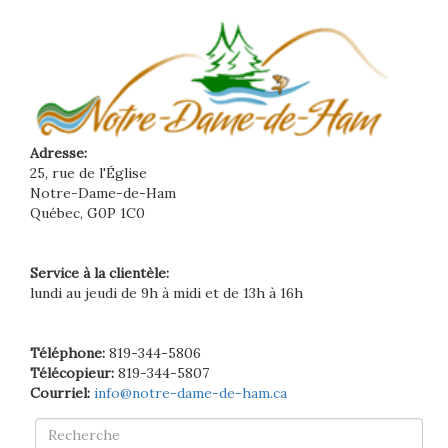
Adresse:
25, rue de l'Église
Notre-Dame-de-Ham
Québec, G0P 1C0
Service à la clientèle:
lundi au jeudi de 9h à midi et de 13h à 16h
Téléphone:
819-344-5806
Télécopieur:
819-344-5807
Courriel:
info@notre-dame-de-ham.ca