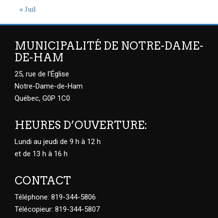
« Juil
MUNICIPALITÉ DE NOTRE-DAME-
DE-HAM
25, rue de l'Église
Notre-Dame-de-Ham
Québec, G0P 1C0
HEURES D’OUVERTURE:
Lundi au jeudi de 9 h à 12 h
et de 13 h à 16 h
CONTACT
Téléphone: 819-344-5806
Télécopieur: 819-344-5807