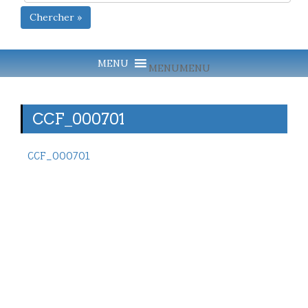
Chercher »
MENU
MENU
CCF_000701
CCF_000701