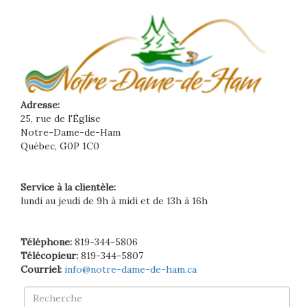
Adresse:
25, rue de l'Église
Notre-Dame-de-Ham
Québec, G0P 1C0
Service à la clientèle:
lundi au jeudi de 9h à midi et de 13h à 16h
Téléphone:
819-344-5806
Télécopieur:
819-344-5807
Courriel:
info@notre-dame-de-ham.ca