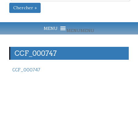
Chercher »
MENU
MENU
CCF_000747
CCF_000747