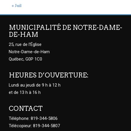
« Juil
MUNICIPALITÉ DE NOTRE-DAME-
DE-HAM
25, rue de l'Église
Notre-Dame-de-Ham
Québec, G0P 1C0
HEURES D’OUVERTURE:
Lundi au jeudi de 9 h à 12 h
et de 13 h à 16 h
CONTACT
Téléphone: 819-344-5806
Télécopieur: 819-344-5807