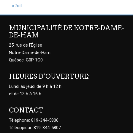
« Juil
MUNICIPALITÉ DE NOTRE-DAME-
DE-HAM
25, rue de l'Église
Notre-Dame-de-Ham
Québec, G0P 1C0
HEURES D’OUVERTURE:
Lundi au jeudi de 9 h à 12 h
et de 13 h à 16 h
CONTACT
Téléphone: 819-344-5806
Télécopieur: 819-344-5807