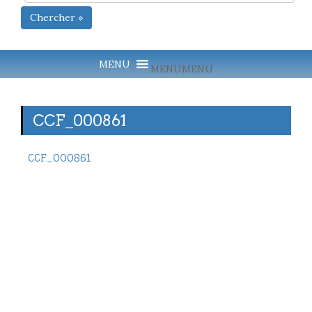
Chercher »
MENU
MENU
CCF_000861
CCF_000861