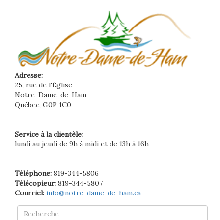
Adresse:
25, rue de l'Église
Notre-Dame-de-Ham
Québec, G0P 1C0
Service à la clientèle:
lundi au jeudi de 9h à midi et de 13h à 16h
Téléphone:
819-344-5806
Télécopieur:
819-344-5807
Courriel:
info@notre-dame-de-ham.ca