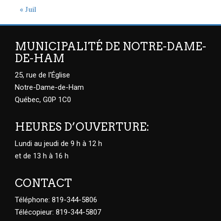
« Juil
MUNICIPALITÉ DE NOTRE-DAME-
DE-HAM
25, rue de l'Église
Notre-Dame-de-Ham
Québec, G0P 1C0
HEURES D’OUVERTURE:
Lundi au jeudi de 9 h à 12 h
et de 13 h à 16 h
CONTACT
Téléphone: 819-344-5806
Télécopieur: 819-344-5807