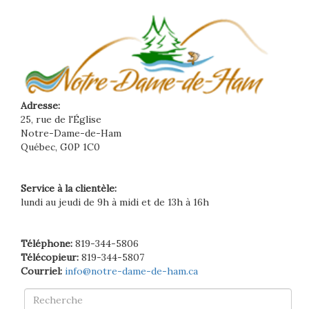
Adresse:
25, rue de l'Église
Notre-Dame-de-Ham
Québec, G0P 1C0
Service à la clientèle:
lundi au jeudi de 9h à midi et de 13h à 16h
Téléphone:
819-344-5806
Télécopieur:
819-344-5807
Courriel:
info@notre-dame-de-ham.ca