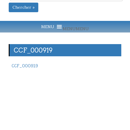
Chercher »
MENU
MENU
CCF_000919
CCF_000919