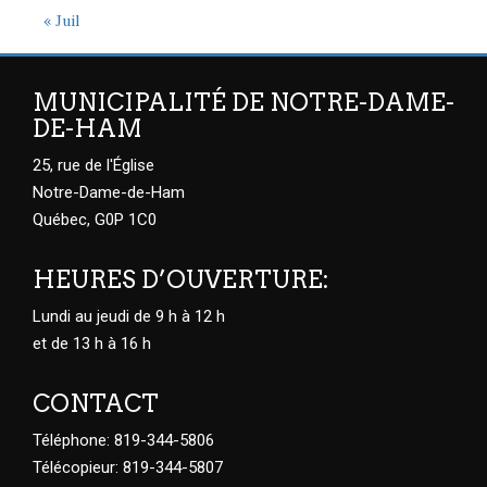
« Juil
MUNICIPALITÉ DE NOTRE-DAME-
DE-HAM
25, rue de l'Église
Notre-Dame-de-Ham
Québec, G0P 1C0
HEURES D’OUVERTURE:
Lundi au jeudi de 9 h à 12 h
et de 13 h à 16 h
CONTACT
Téléphone: 819-344-5806
Télécopieur: 819-344-5807