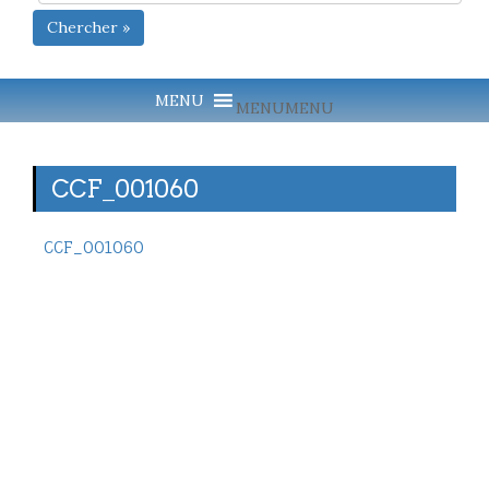
Chercher »
MENU
MENU
CCF_001060
CCF_001060