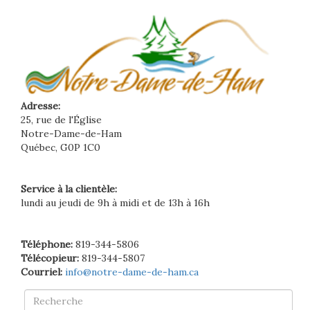
Adresse:
25, rue de l'Église
Notre-Dame-de-Ham
Québec, G0P 1C0
Service à la clientèle:
lundi au jeudi de 9h à midi et de 13h à 16h
Téléphone:
819-344-5806
Télécopieur:
819-344-5807
Courriel:
info@notre-dame-de-ham.ca