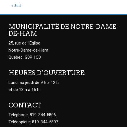
« Juil
MUNICIPALITÉ DE NOTRE-DAME-
DE-HAM
25, rue de l'Église
Notre-Dame-de-Ham
Québec, G0P 1C0
HEURES D’OUVERTURE:
Lundi au jeudi de 9 h à 12 h
et de 13 h à 16 h
CONTACT
Téléphone: 819-344-5806
Télécopieur: 819-344-5807