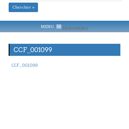
Chercher »
MENU
MENU
CCF_001099
CCF_001099