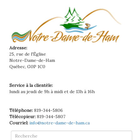
Adresse:
25, rue de l'Église
Notre-Dame-de-Ham
Québec, G0P 1C0
Service à la clientèle:
lundi au jeudi de 9h à midi et de 13h à 16h
Téléphone:
819-344-5806
Télécopieur:
819-344-5807
Courriel:
info@notre-dame-de-ham.ca