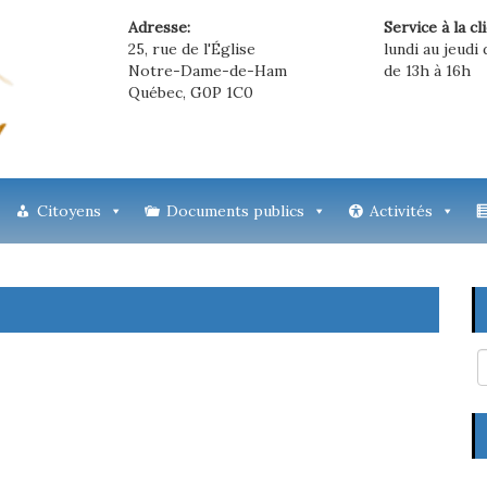
Adresse:
Service à la cl
25, rue de l'Église
lundi au jeudi 
Notre-Dame-de-Ham
de 13h à 16h
Québec, G0P 1C0
Citoyens
Documents publics
Activités