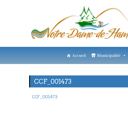
Accueil
Municipalité
CCF_001473
CCF_001473