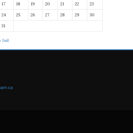
17
18
19
20
21
22
23
24
25
26
27
28
29
30
31
« Juil
ham.ca