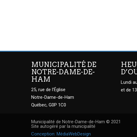
MUNICIPALITÉ DE
HEU
NOTRE-DAME-DE-
D’O
HAM
Lundi au
25, rue de l'Église
et de 13
Notre-Dame-de-Ham
Québec, G0P 1C0
Municipalité de Notre-Dame-de-Ham © 2021
Site autogéré par la municipalité
Conception: MédiaWebDesign