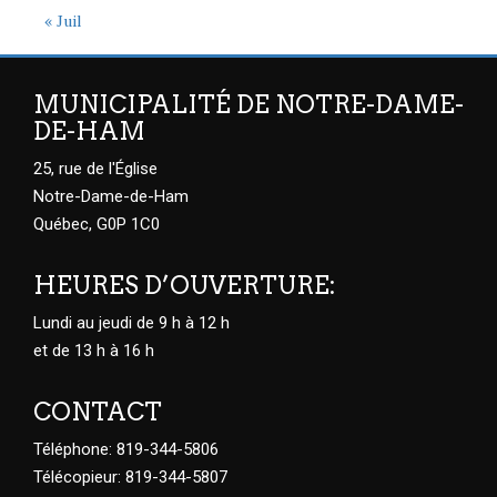
« Juil
MUNICIPALITÉ DE NOTRE-DAME-
DE-HAM
25, rue de l'Église
Notre-Dame-de-Ham
Québec, G0P 1C0
HEURES D’OUVERTURE:
Lundi au jeudi de 9 h à 12 h
et de 13 h à 16 h
CONTACT
Téléphone: 819-344-5806
Télécopieur: 819-344-5807