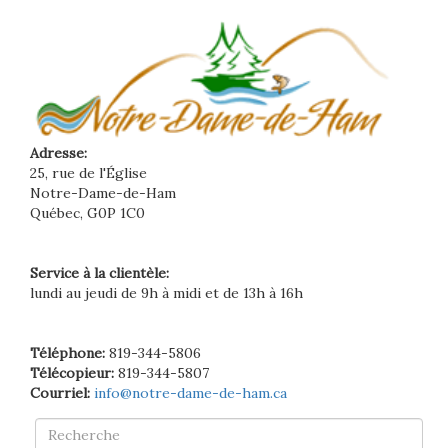
Adresse:
25, rue de l'Église
Notre-Dame-de-Ham
Québec, G0P 1C0
Service à la clientèle:
lundi au jeudi de 9h à midi et de 13h à 16h
Téléphone:
819-344-5806
Télécopieur:
819-344-5807
Courriel:
info@notre-dame-de-ham.ca