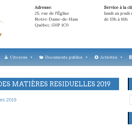
Adresse:
Service à la cl
25, rue de l'Église
lundi au jeudi 
Notre-Dame-de-Ham
de 13h à 16h
Québec, G0P 1C0
Citoyens
Documents publics
Activités
ES MATIÈRES RESIDUELLES 2019
les 2019