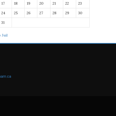
17
18
19
20
21
22
23
24
25
26
27
28
29
30
31
« Juil
ham.ca