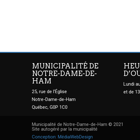
MUNICIPALITÉ DE
HEU
NOTRE-DAME-DE-
D’O
HAM
Lundi au
25, rue de l'Église
et de 13
Notre-Dame-de-Ham
Québec, G0P 1C0
Municipalité de Notre-Dame-de-Ham © 2021
Site autogéré par la municipalité
Conception: MédiaWebDesign