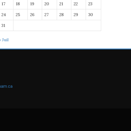
17
18
19
20
21
22
23
24
25
26
27
28
29
30
31
« Juil
ham.ca