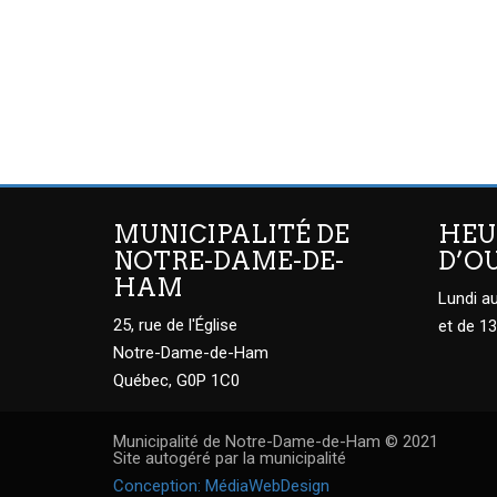
MUNICIPALITÉ DE
HEU
NOTRE-DAME-DE-
D’O
HAM
Lundi au
25, rue de l'Église
et de 13
Notre-Dame-de-Ham
Québec, G0P 1C0
Municipalité de Notre-Dame-de-Ham © 2021
Site autogéré par la municipalité
Conception: MédiaWebDesign