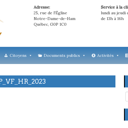
Adresse:
Service à la cl
25, rue de l'Église
lundi au jeudi 
Notre-Dame-de-Ham
de 13h à 16h
Québec, G0P 1C0
Citoyens
Documents publics
Activités
_VF_HR_2023