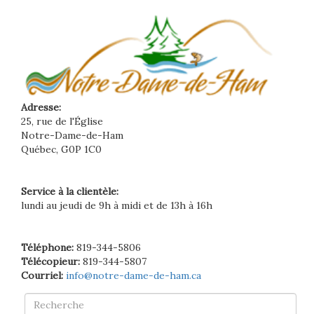
Adresse:
25, rue de l'Église
Notre-Dame-de-Ham
Québec, G0P 1C0
Service à la clientèle:
lundi au jeudi de 9h à midi et de 13h à 16h
Téléphone:
819-344-5806
Télécopieur:
819-344-5807
Courriel:
info@notre-dame-de-ham.ca