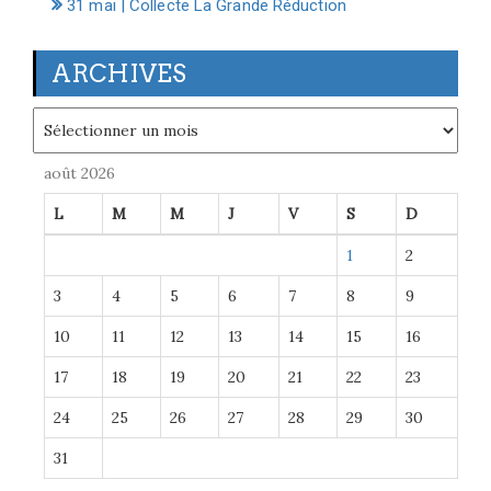
31 mai | Collecte La Grande Réduction
ARCHIVES
Archives
août 2026
L
M
M
J
V
S
D
1
2
3
4
5
6
7
8
9
10
11
12
13
14
15
16
17
18
19
20
21
22
23
24
25
26
27
28
29
30
31