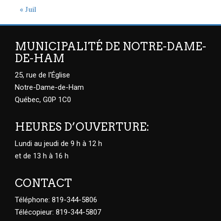
« Juil
MUNICIPALITÉ DE NOTRE-DAME-
DE-HAM
25, rue de l'Église
Notre-Dame-de-Ham
Québec, G0P 1C0
HEURES D’OUVERTURE:
Lundi au jeudi de 9 h à 12 h
et de 13 h à 16 h
CONTACT
Téléphone: 819-344-5806
Télécopieur: 819-344-5807