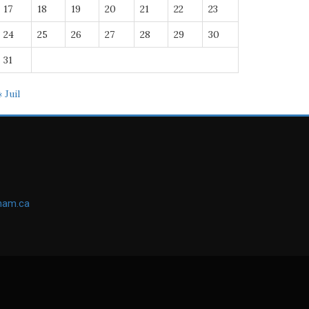
17
18
19
20
21
22
23
24
25
26
27
28
29
30
31
« Juil
ham.ca