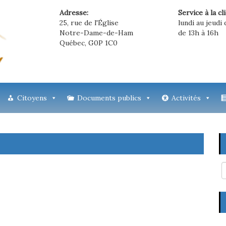
Adresse:
Service à la cl
25, rue de l'Église
lundi au jeudi 
Notre-Dame-de-Ham
de 13h à 16h
Québec, G0P 1C0
Citoyens
Documents publics
Activités