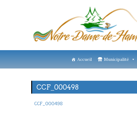
Accueil
Municipalité
CCF_000498
CCF_000498