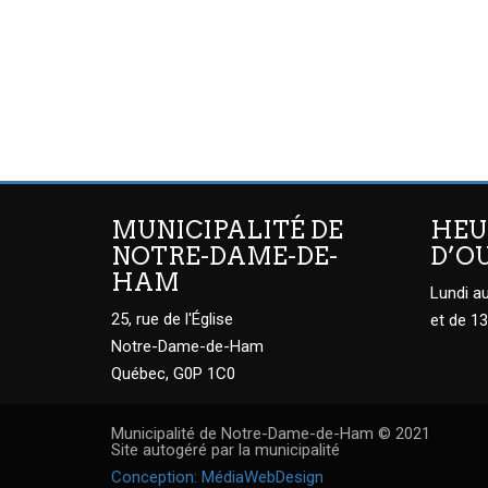
MUNICIPALITÉ DE
HEU
NOTRE-DAME-DE-
D’O
HAM
Lundi au
25, rue de l'Église
et de 13
Notre-Dame-de-Ham
Québec, G0P 1C0
Municipalité de Notre-Dame-de-Ham © 2021
Site autogéré par la municipalité
Conception: MédiaWebDesign