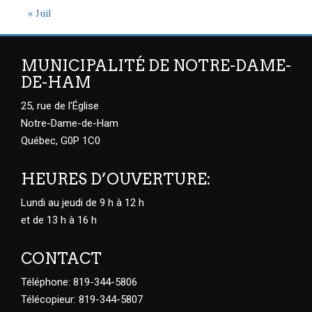
« Juil
MUNICIPALITÉ DE NOTRE-DAME-
DE-HAM
25, rue de l'Église
Notre-Dame-de-Ham
Québec, G0P 1C0
HEURES D’OUVERTURE:
Lundi au jeudi de 9 h à 12 h
et de 13 h à 16 h
CONTACT
Téléphone: 819-344-5806
Télécopieur: 819-344-5807