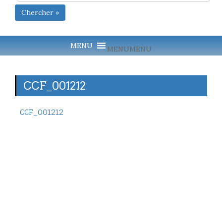
Chercher »
MENU
MENU
CCF_001212
CCF_001212