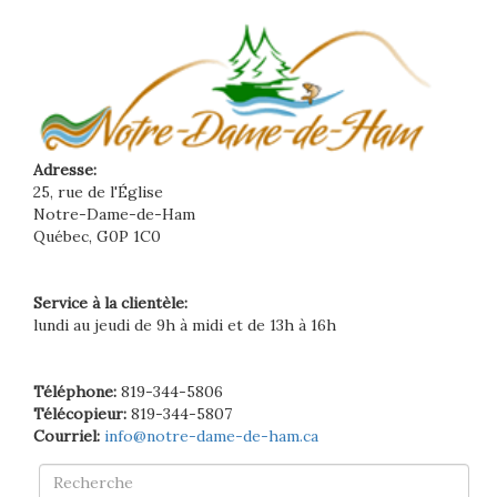
Adresse:
25, rue de l'Église
Notre-Dame-de-Ham
Québec, G0P 1C0
Service à la clientèle:
lundi au jeudi de 9h à midi et de 13h à 16h
Téléphone:
819-344-5806
Télécopieur:
819-344-5807
Courriel:
info@notre-dame-de-ham.ca