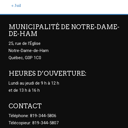
« Juil
MUNICIPALITÉ DE NOTRE-DAME-
DE-HAM
25, rue de l'Église
Notre-Dame-de-Ham
Québec, G0P 1C0
HEURES D’OUVERTURE:
Lundi au jeudi de 9 h à 12 h
et de 13 h à 16 h
CONTACT
Téléphone: 819-344-5806
Télécopieur: 819-344-5807