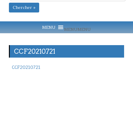
Chercher »
MENU
MENU
CCF20210721
CCF20210721