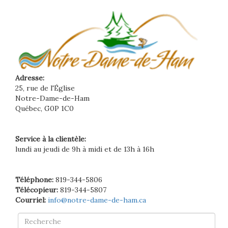
Adresse:
25, rue de l'Église
Notre-Dame-de-Ham
Québec, G0P 1C0
Service à la clientèle:
lundi au jeudi de 9h à midi et de 13h à 16h
Téléphone:
819-344-5806
Télécopieur:
819-344-5807
Courriel:
info@notre-dame-de-ham.ca