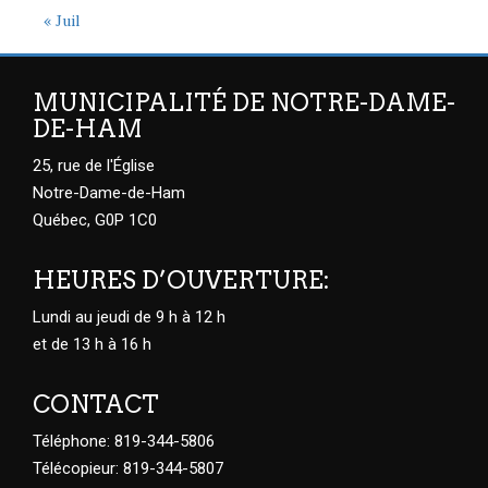
« Juil
MUNICIPALITÉ DE NOTRE-DAME-
DE-HAM
25, rue de l'Église
Notre-Dame-de-Ham
Québec, G0P 1C0
HEURES D’OUVERTURE:
Lundi au jeudi de 9 h à 12 h
et de 13 h à 16 h
CONTACT
Téléphone: 819-344-5806
Télécopieur: 819-344-5807