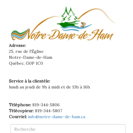
Adresse:
25, rue de l'Église
Notre-Dame-de-Ham
Québec, G0P 1C0
Service à la clientèle:
lundi au jeudi de 9h à midi et de 13h à 16h
Téléphone:
819-344-5806
Télécopieur:
819-344-5807
Courriel:
info@notre-dame-de-ham.ca