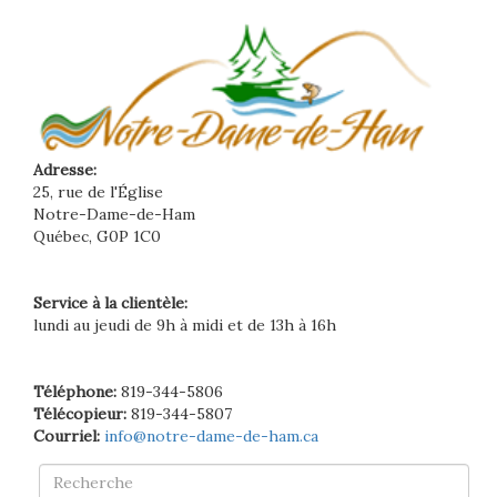
Adresse:
25, rue de l'Église
Notre-Dame-de-Ham
Québec, G0P 1C0
Service à la clientèle:
lundi au jeudi de 9h à midi et de 13h à 16h
Téléphone:
819-344-5806
Télécopieur:
819-344-5807
Courriel:
info@notre-dame-de-ham.ca