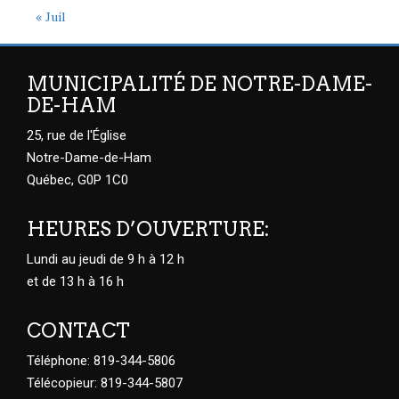
« Juil
MUNICIPALITÉ DE NOTRE-DAME-
DE-HAM
25, rue de l'Église
Notre-Dame-de-Ham
Québec, G0P 1C0
HEURES D’OUVERTURE:
Lundi au jeudi de 9 h à 12 h
et de 13 h à 16 h
CONTACT
Téléphone: 819-344-5806
Télécopieur: 819-344-5807