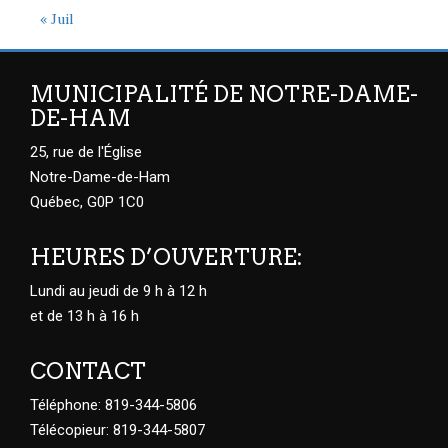
« Juil
MUNICIPALITÉ DE NOTRE-DAME-
DE-HAM
25, rue de l'Église
Notre-Dame-de-Ham
Québec, G0P 1C0
HEURES D’OUVERTURE:
Lundi au jeudi de 9 h à 12 h
et de 13 h à 16 h
CONTACT
Téléphone: 819-344-5806
Télécopieur: 819-344-5807