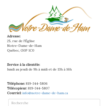
Adresse:
25, rue de l'Église
Notre-Dame-de-Ham
Québec, G0P 1C0
Service à la clientèle:
lundi au jeudi de 9h à midi et de 13h à 16h
Téléphone:
819-344-5806
Télécopieur:
819-344-5807
Courriel:
info@notre-dame-de-ham.ca