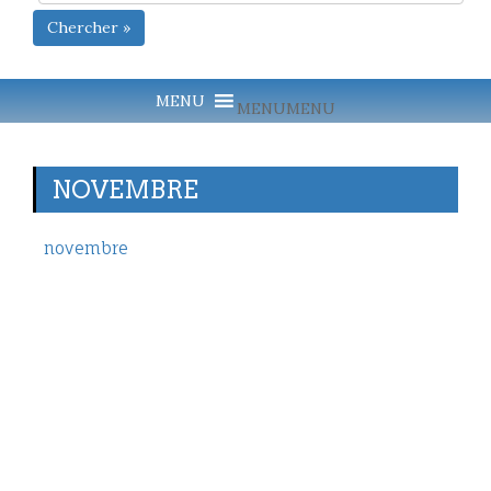
Chercher »
MENU
MENU
NOVEMBRE
novembre