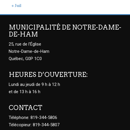
« Juil
MUNICIPALITÉ DE NOTRE-DAME-
DE-HAM
25, rue de l'Église
Notre-Dame-de-Ham
Québec, G0P 1C0
HEURES D’OUVERTURE:
Lundi au jeudi de 9 h à 12 h
et de 13 h à 16 h
CONTACT
Téléphone: 819-344-5806
Télécopieur: 819-344-5807