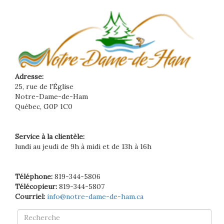
Adresse:
25, rue de l'Église
Notre-Dame-de-Ham
Québec, G0P 1C0
Service à la clientèle:
lundi au jeudi de 9h à midi et de 13h à 16h
Téléphone:
819-344-5806
Télécopieur:
819-344-5807
Courriel:
info@notre-dame-de-ham.ca