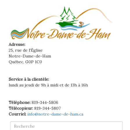
Adresse:
25, rue de l'Église
Notre-Dame-de-Ham
Québec, G0P 1C0
Service à la clientèle:
lundi au jeudi de 9h à midi et de 13h à 16h
Téléphone:
819-344-5806
Télécopieur:
819-344-5807
Courriel:
info@notre-dame-de-ham.ca