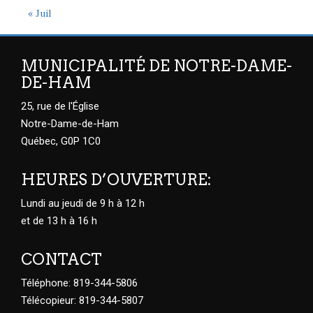
« Juil
MUNICIPALITÉ DE NOTRE-DAME-
DE-HAM
25, rue de l'Église
Notre-Dame-de-Ham
Québec, G0P 1C0
HEURES D’OUVERTURE:
Lundi au jeudi de 9 h à 12 h
et de 13 h à 16 h
CONTACT
Téléphone: 819-344-5806
Télécopieur: 819-344-5807