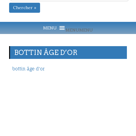
Chercher »
MENU
MENU
BOTTIN ÂGE D’OR
bottin âge d'or