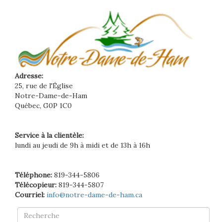
Adresse:
25, rue de l'Église
Notre-Dame-de-Ham
Québec, G0P 1C0
Service à la clientèle:
lundi au jeudi de 9h à midi et de 13h à 16h
Téléphone:
819-344-5806
Télécopieur:
819-344-5807
Courriel:
info@notre-dame-de-ham.ca