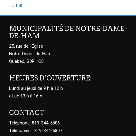
« Juil
MUNICIPALITÉ DE NOTRE-DAME-
DE-HAM
25, rue de l'Église
Notre-Dame-de-Ham
Québec, G0P 1C0
HEURES D’OUVERTURE:
Lundi au jeudi de 9 h à 12 h
et de 13 h à 16 h
CONTACT
Téléphone: 819-344-5806
Télécopieur: 819-344-5807