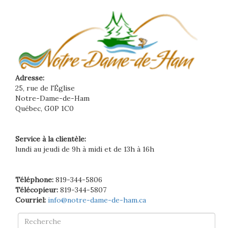
Adresse:
25, rue de l'Église
Notre-Dame-de-Ham
Québec, G0P 1C0
Service à la clientèle:
lundi au jeudi de 9h à midi et de 13h à 16h
Téléphone:
819-344-5806
Télécopieur:
819-344-5807
Courriel:
info@notre-dame-de-ham.ca