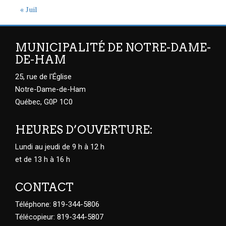
« Juil
MUNICIPALITÉ DE NOTRE-DAME-
DE-HAM
25, rue de l'Église
Notre-Dame-de-Ham
Québec, G0P 1C0
HEURES D’OUVERTURE:
Lundi au jeudi de 9 h à 12 h
et de 13 h à 16 h
CONTACT
Téléphone: 819-344-5806
Télécopieur: 819-344-5807