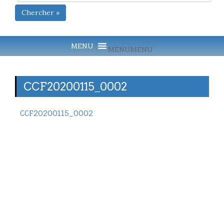
Chercher »
MENU
MENU
CCF20200115_0002
CCF20200115_0002