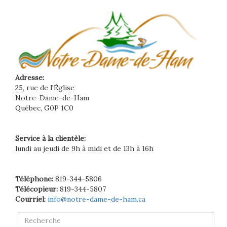
Adresse:
25, rue de l'Église
Notre-Dame-de-Ham
Québec, G0P 1C0
Service à la clientèle:
lundi au jeudi de 9h à midi et de 13h à 16h
Téléphone:
819-344-5806
Télécopieur:
819-344-5807
Courriel:
info@notre-dame-de-ham.ca