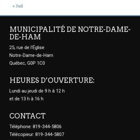
« Juil
MUNICIPALITÉ DE NOTRE-DAME-
DE-HAM
25, rue de l'Église
Notre-Dame-de-Ham
Québec, G0P 1C0
HEURES D’OUVERTURE:
Lundi au jeudi de 9 h à 12 h
et de 13 h à 16 h
CONTACT
Téléphone: 819-344-5806
Télécopieur: 819-344-5807