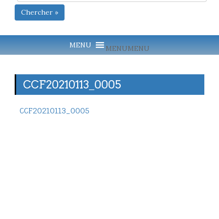
Chercher »
MENU
MENU
CCF20210113_0005
CCF20210113_0005